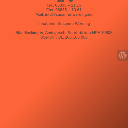
Talstr. 246
Tel.: 06835 – 21 13
Fax: 06835 – 10 61
Mail: info@susanne-werding.de
Inhaberin: Susanne Werding
Sitz: Beckingen, Amtsgericht Saarbrücken HRA 10805
USt-IdNr: DE 268 106 896